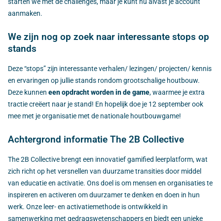
starten we met de challenges, maar je kunt nu alvast je account
aanmaken.
We zijn nog op zoek naar interessante stops op
stands
Deze “stops” zijn interessante verhalen/ lezingen/ projecten/ kennis
en ervaringen op jullie stands rondom grootschalige houtbouw.
Deze kunnen
een opdracht worden in de game
, waarmee je extra
tractie creëert naar je stand! En hopelijk doe je 12 september ook
mee met je organisatie met de nationale houtbouwgame!
Achtergrond informatie The 2B Collective
The 2B Collective brengt een innovatief gamified leerplatform, wat
zich richt op het versnellen van duurzame transities door middel
van educatie en activatie. Ons doel is om mensen en organisaties te
inspireren en activeren om duurzamer te denken en doen in hun
werk. Onze leer- en activatiemethode is ontwikkeld in
samenwerking met gedragswetenschappers en biedt een unieke