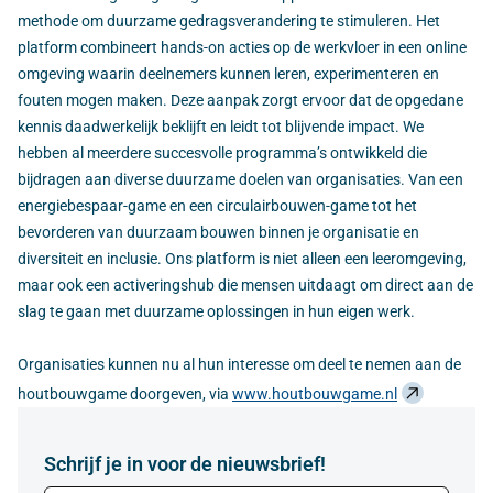
methode om duurzame gedragsverandering te stimuleren. Het
platform combineert hands-on acties op de werkvloer in een online
omgeving waarin deelnemers kunnen leren, experimenteren en
fouten mogen maken. Deze aanpak zorgt ervoor dat de opgedane
kennis daadwerkelijk beklijft en leidt tot blijvende impact. We
hebben al meerdere succesvolle programma’s ontwikkeld die
bijdragen aan diverse duurzame doelen van organisaties. Van een
energiebespaar-game en een circulairbouwen-game tot het
bevorderen van duurzaam bouwen binnen je organisatie en
diversiteit en inclusie. Ons platform is niet alleen een leeromgeving,
maar ook een activeringshub die mensen uitdaagt om direct aan de
slag te gaan met duurzame oplossingen in hun eigen werk.
Organisaties kunnen nu al hun interesse om deel te nemen aan de
houtbouwgame doorgeven, via
www.houtbouwgame.nl
Schrijf je in voor de nieuwsbrief!