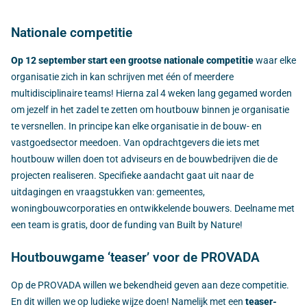
Nationale competitie
Op 12 september start een grootse nationale competitie
waar elke
organisatie zich in kan schrijven met één of meerdere
multidisciplinaire teams! Hierna zal 4 weken lang gegamed worden
om jezelf in het zadel te zetten om houtbouw binnen je organisatie
te versnellen. In principe kan elke organisatie in de bouw- en
vastgoedsector meedoen. Van opdrachtgevers die iets met
houtbouw willen doen tot adviseurs en de bouwbedrijven die de
projecten realiseren. Specifieke aandacht gaat uit naar de
uitdagingen en vraagstukken van: gemeentes,
woningbouwcorporaties en ontwikkelende bouwers. Deelname met
een team is gratis, door de funding van Built by Nature!
Houtbouwgame ‘teaser’ voor de PROVADA
Op de PROVADA willen we bekendheid geven aan deze competitie.
En dit willen we op ludieke wijze doen! Namelijk met een
teaser-