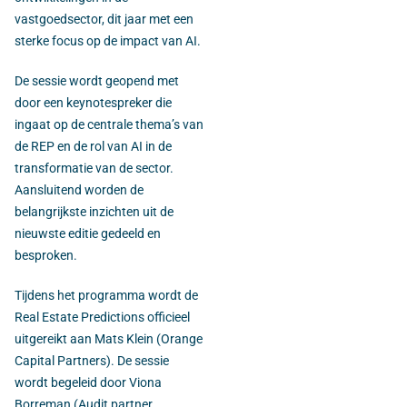
vastgoedsector, dit jaar met een
sterke focus op de impact van AI.
De sessie wordt geopend met
door een keynotespreker die
ingaat op de centrale thema’s van
de REP en de rol van AI in de
transformatie van de sector.
Aansluitend worden de
belangrijkste inzichten uit de
nieuwste editie gedeeld en
besproken.
Tijdens het programma wordt de
Real Estate Predictions officieel
uitgereikt aan Mats Klein (Orange
Capital Partners). De sessie
wordt begeleid door Viona
Borreman (Audit partner