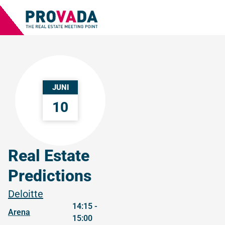
JUNI
10
Real Estate
Predictions
Deloitte
14:15 -
Arena
15:00