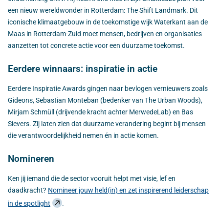
een nieuw wereldwonder in Rotterdam: The Shift Landmark. Dit
iconische klimaatgebouw in de toekomstige wijk Waterkant aan de
Maas in Rotterdam-Zuid moet mensen, bedrijven en organisaties
aanzetten tot concrete actie voor een duurzame toekomst.
Eerdere winnaars: inspiratie in actie
Eerdere Inspiratie Awards gingen naar bevlogen vernieuwers zoals
Gideons, Sebastian Monteban (bedenker van The Urban Woods),
Mirjam Schmüll (drijvende kracht achter MerwedeLab) en Bas
Sievers. Zij laten zien dat duurzame verandering begint bij mensen
die verantwoordelijkheid nemen én in actie komen.
Nomineren
Ken jij iemand die de sector vooruit helpt met visie, lef en
daadkracht?
Nomineer jouw held(in) en zet inspirerend leiderschap
in de spotlight
.