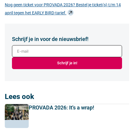
Nog geen ticket voor PROVADA 2026? Bestel je ticket(s) t/m 14
april tegen het EARLY BIRD-tarief.
Schrijf je in voor de nieuwsbrief!
E-mail
Schrijf je in!
Lees ook
PROVADA 2026: It's a wrap!