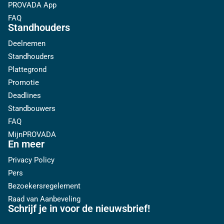
PROVADA App
FAQ
Standhouders
Deelnemen
Standhouders
Plattegrond
Promotie
Deadlines
Standbouwers
FAQ
MijnPROVADA
En meer
Privacy Policy
Pers
Bezoekersregelement
Raad van Aanbeveling
Schrijf je in voor de nieuwsbrief!