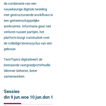
de combinatie van een
nauwkeurige digitale tweeling
met gestructureerde workflows in
een gemeenschappelijke
werkruimte. Informatie gaat niet
verloren tussen partijen, het
platform borgt continuïteit over
de volledige levenscyclus van een
gebouw.
TwinTopics digitaliseert de
bestaande vastgoedportefeuille.
Slimmer beheren, beter
samenwerken.
Sessies
din 9 jun.
woe 10 jun.
don 11 jun.