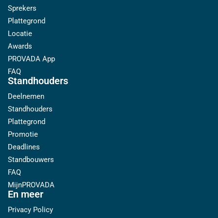
Sprekers
Plattegrond
Locatie
Awards
PROVADA App
FAQ
Standhouders
Deelnemen
Standhouders
Plattegrond
Promotie
Deadlines
Standbouwers
FAQ
MijnPROVADA
En meer
Privacy Policy