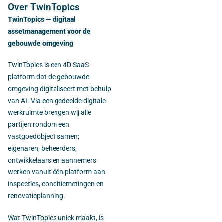
Over TwinTopics
TwinTopics — digitaal
assetmanagement voor de
gebouwde omgeving
TwinTopics is een 4D SaaS-
platform dat de gebouwde
omgeving digitaliseert met behulp
van AI. Via een gedeelde digitale
werkruimte brengen wij alle
partijen rondom een
vastgoedobject samen;
eigenaren, beheerders,
ontwikkelaars en aannemers
werken vanuit één platform aan
inspecties, conditiemetingen en
renovatieplanning.
Wat TwinTopics uniek maakt, is