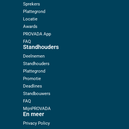
Sprekers
Plattegrond
Locatie
Awards
PROVADA App
FAQ
Standhouders
Deelnemen
Standhouders
Plattegrond
Promotie
Deadlines
Standbouwers
FAQ
MijnPROVADA
En meer
Privacy Policy