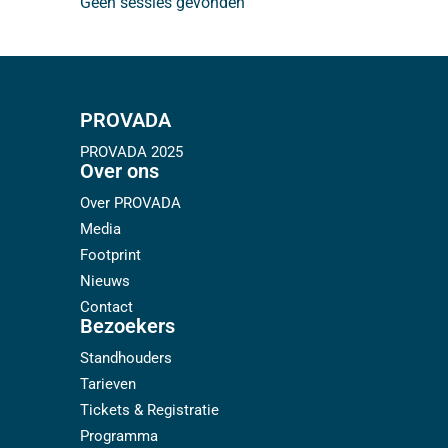
Geen sessies gevonden
PROVADA
PROVADA 2025
Over ons
Over PROVADA
Media
Footprint
Nieuws
Contact
Bezoekers
Standhouders
Tarieven
Tickets & Registratie
Programma