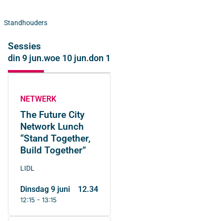
Standhouders
Sessies
din 9 jun.
woe 10 jun.
don 11 jun.
NETWERK
The Future City
Network Lunch
“Stand Together,
Build Together”
LIDL
dinsdag 9 juni
12.34
12:15 - 13:15