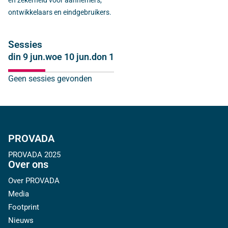
en zekerheid voor aannemers,
ontwikkelaars en eindgebruikers.
Sessies
din 9 jun.
woe 10 jun.
don 11 jun.
Geen sessies gevonden
PROVADA
PROVADA 2025
Over ons
Over PROVADA
Media
Footprint
Nieuws