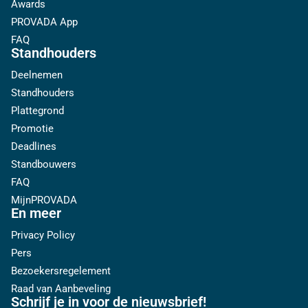
Awards
PROVADA App
FAQ
Standhouders
Deelnemen
Standhouders
Plattegrond
Promotie
Deadlines
Standbouwers
FAQ
MijnPROVADA
En meer
Privacy Policy
Pers
Bezoekersregelement
Raad van Aanbeveling
Schrijf je in voor de nieuwsbrief!