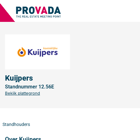
Kuijpers
Standnummer 12.56E
Bekijk plattegrond
Standhouders
Over Kuijpers