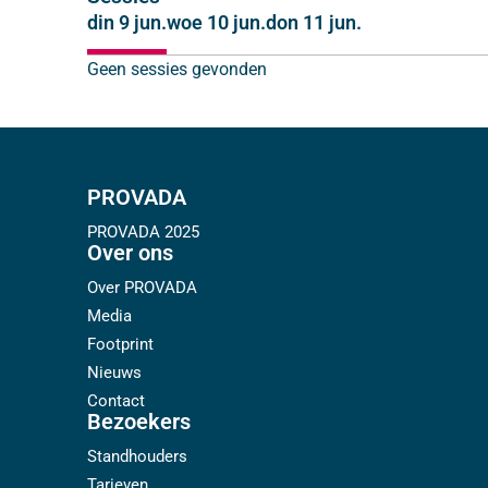
din 9 jun.
woe 10 jun.
don 11 jun.
Geen sessies gevonden
PROVADA
PROVADA 2025
Over ons
Over PROVADA
Media
Footprint
Nieuws
Contact
Bezoekers
Standhouders
Tarieven