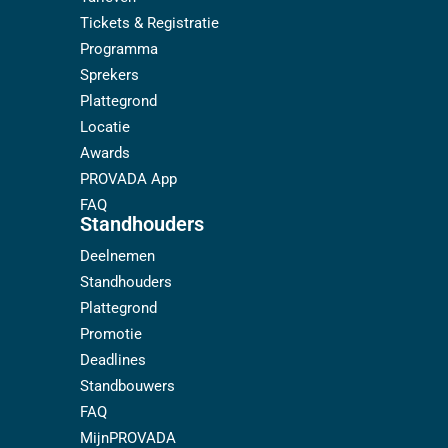
Tickets & Registratie
Programma
Sprekers
Plattegrond
Locatie
Awards
PROVADA App
FAQ
Standhouders
Deelnemen
Standhouders
Plattegrond
Promotie
Deadlines
Standbouwers
FAQ
MijnPROVADA