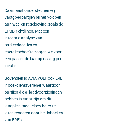
Daarnaast ondersteunen wij
vastgoedpartijen bij het voldoen
aan wet- en regelgeving, zoals de
EPBD-richtlijnen. Met een
integrale analyse van
parkeerlocaties en
energiebehoefte zorgen we voor
een passende laadoplossing per
locatie.
Bovendien is AVIA VOLT ook ERE
inboekdienstverlener waardoor
partijen die al laadvoorzieningen
hebben in staat zijn om dit
laadplein moeiteloos beter te
laten renderen door het inboeken
van ERE's.