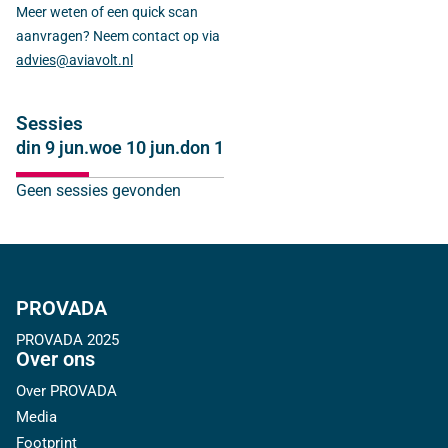
Meer weten of een quick scan
aanvragen? Neem contact op via
advies@aviavolt.nl
Sessies
din 9 jun.
woe 10 jun.
don 11 jun.
Geen sessies gevonden
PROVADA
PROVADA 2025
Over ons
Over PROVADA
Media
Footprint