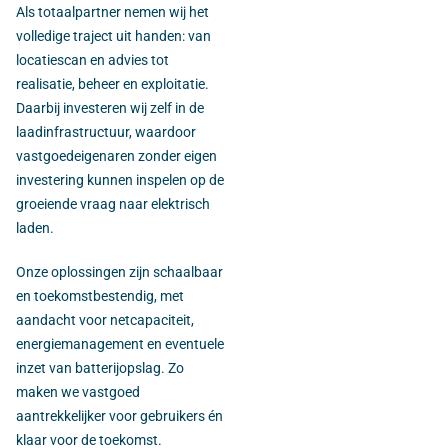
Als totaalpartner nemen wij het
volledige traject uit handen: van
locatiescan en advies tot
realisatie, beheer en exploitatie.
Daarbij investeren wij zelf in de
laadinfrastructuur, waardoor
vastgoedeigenaren zonder eigen
investering kunnen inspelen op de
groeiende vraag naar elektrisch
laden.
Onze oplossingen zijn schaalbaar
en toekomstbestendig, met
aandacht voor netcapaciteit,
energiemanagement en eventuele
inzet van batterijopslag. Zo
maken we vastgoed
aantrekkelijker voor gebruikers én
klaar voor de toekomst.