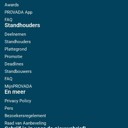
Awards
PROVADA App
FAQ
Standhouders
Deelnemen
Standhouders
Plattegrond
Promotie
Deadlines
Standbouwers
FAQ
MijnPROVADA
En meer
Privacy Policy
Pers
Bezoekersregelement
Raad van Aanbeveling