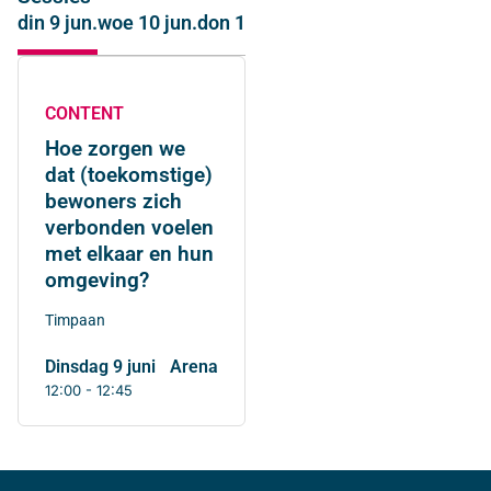
din 9 jun.
woe 10 jun.
don 11 jun.
CONTENT
Hoe zorgen we
dat (toekomstige)
bewoners zich
verbonden voelen
met elkaar en hun
omgeving?
Timpaan
dinsdag 9 juni
Arena
12:00 - 12:45