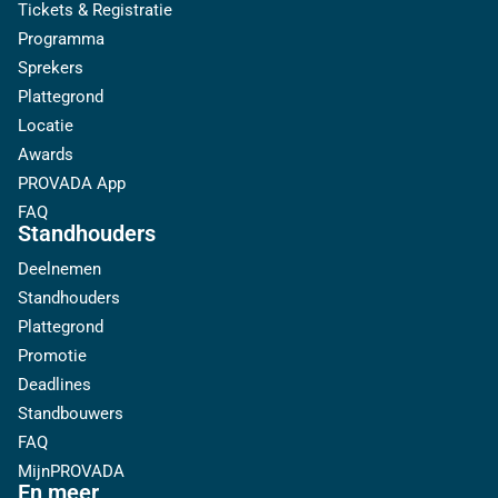
Tickets & Registratie
Programma
Sprekers
Plattegrond
Locatie
Awards
PROVADA App
FAQ
Standhouders
Deelnemen
Standhouders
Plattegrond
Promotie
Deadlines
Standbouwers
FAQ
MijnPROVADA
En meer