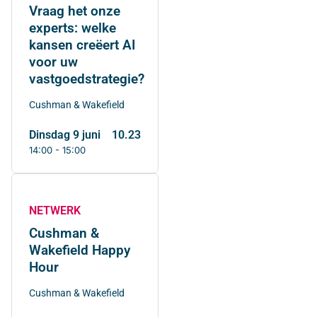
Vraag het onze
experts: welke
kansen creëert AI
voor uw
vastgoedstrategie?
Cushman & Wakefield
dinsdag 9 juni
10.23
14:00 - 15:00
NETWERK
Cushman &
Wakefield Happy
Hour
Cushman & Wakefield