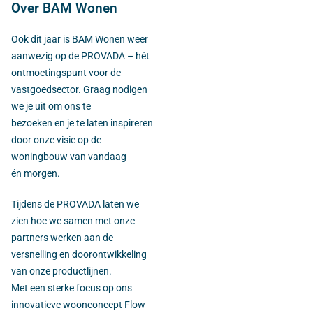
Over BAM Wonen
Ook dit jaar is BAM Wonen weer
aanwezig op de PROVADA – hét
ontmoetingspunt voor de
vastgoedsector. Graag nodigen
we je uit om ons te
bezoeken en je te laten inspireren
door onze visie op de
woningbouw van vandaag
én morgen.
Tijdens de PROVADA laten we
zien hoe we samen met onze
partners werken aan de
versnelling en doorontwikkeling
van onze productlijnen.
Met een sterke focus op ons
innovatieve woonconcept Flow