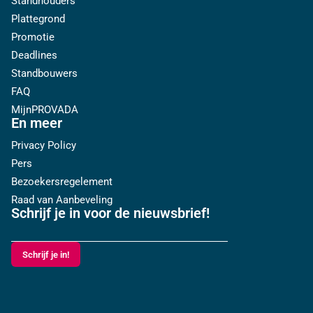
Standhouders
Plattegrond
Promotie
Deadlines
Standbouwers
FAQ
MijnPROVADA
En meer
Privacy Policy
Pers
Bezoekersregelement
Raad van Aanbeveling
Schrijf je in voor de nieuwsbrief!
Schrijf je in!