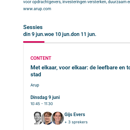
voor opdrachtgevers, investeringen versterken, duurzaam e
www.arup.com
Sessies
din 9 jun.
woe 10 jun.
don 11 jun.
CONTENT
Met elkaar, voor elkaar: de leefbare en
stad
Arup
dinsdag 9 juni
10:45 - 11:30
Gijs Evers
+ 3 sprekers