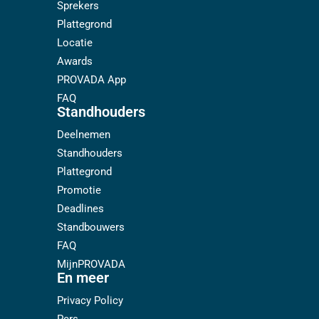
Sprekers
Plattegrond
Locatie
Awards
PROVADA App
FAQ
Standhouders
Deelnemen
Standhouders
Plattegrond
Promotie
Deadlines
Standbouwers
FAQ
MijnPROVADA
En meer
Privacy Policy
Pers