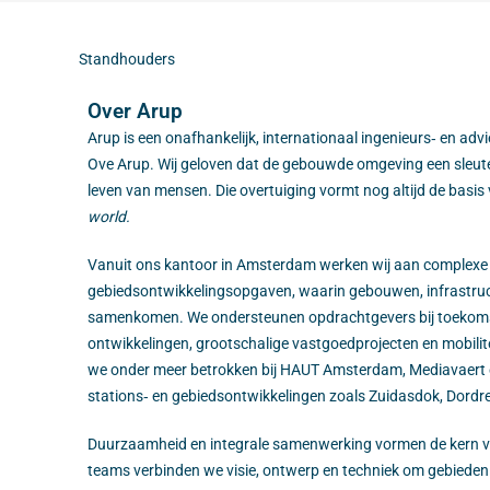
Standhouders
Over Arup
Arup is een onafhankelijk, internationaal ingenieurs‑ en adv
Ove Arup. Wij geloven dat de gebouwde omgeving een sleutelr
leven van mensen. Die overtuiging vormt nog altijd de basis
world.
Vanuit ons kantoor in Amsterdam werken wij aan complexe
gebiedsontwikkelingsopgaven, waarin gebouwen, infrastru
samenkomen. We ondersteunen opdrachtgevers bij toekomst
ontwikkelingen, grootschalige vastgoedprojecten en mobilit
we onder meer betrokken bij HAUT Amsterdam, Mediavaert en
stations‑ en gebiedsontwikkelingen zoals Zuidasdok, Dordr
Duurzaamheid en integrale samenwerking vormen de kern van
teams verbinden we visie, ontwerp en techniek om gebieden