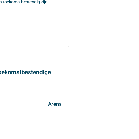
n toekomstbestendig zijn.
 toekomstbestendige
Arena