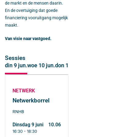
de markt en de mensen daarin.
En de overtuiging dat goede
financiering vooruitgang mogelijk
maakt.
Van visie naar vastgoed.
Sessies
din 9 jun.
woe 10 jun.
don 11 jun.
NETWERK
Netwerkborrel
RNHB
dinsdag 9 juni
10.06
16:30 - 18:30