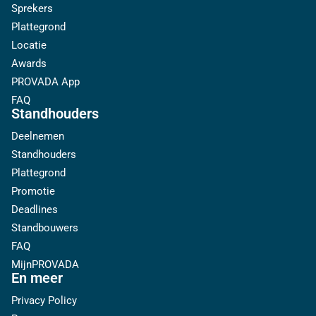
Sprekers
Plattegrond
Locatie
Awards
PROVADA App
FAQ
Standhouders
Deelnemen
Standhouders
Plattegrond
Promotie
Deadlines
Standbouwers
FAQ
MijnPROVADA
En meer
Privacy Policy