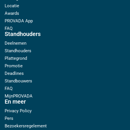
Locatie
Awards
PROVADA App
FAQ
Standhouders
Deelnemen
Standhouders
Plattegrond
Promotie
Deadlines
Standbouwers
FAQ
MijnPROVADA
En meer
Privacy Policy
Pers
Bezoekersregelement