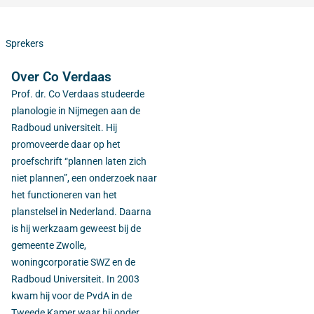
Sprekers
Over Co Verdaas
Prof. dr. Co Verdaas studeerde
planologie in Nijmegen aan de
Radboud universiteit. Hij
promoveerde daar op het
proefschrift “plannen laten zich
niet plannen”, een onderzoek naar
het functioneren van het
planstelsel in Nederland. Daarna
is hij werkzaam geweest bij de
gemeente Zwolle,
woningcorporatie SWZ en de
Radboud Universiteit. In 2003
kwam hij voor de PvdA in de
Tweede Kamer waar hij onder