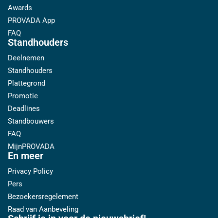
Awards
PROVADA App
FAQ
Standhouders
Deelnemen
Standhouders
Plattegrond
Promotie
Deadlines
Standbouwers
FAQ
MijnPROVADA
En meer
Privacy Policy
Pers
Bezoekersregelement
Raad van Aanbeveling