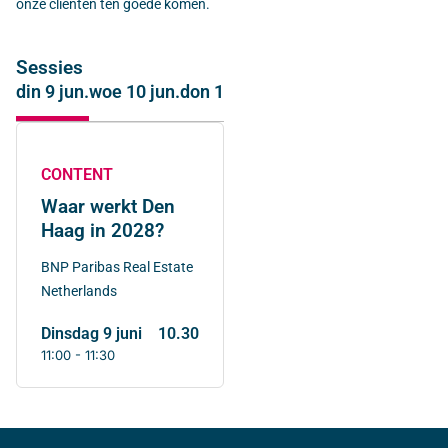
onze cliënten ten goede komen.
Sessies
din 9 jun.
woe 10 jun.
don 11 jun.
CONTENT
Waar werkt Den
Haag in 2028?
BNP Paribas Real Estate
Netherlands
dinsdag 9 juni
10.30
11:00 - 11:30