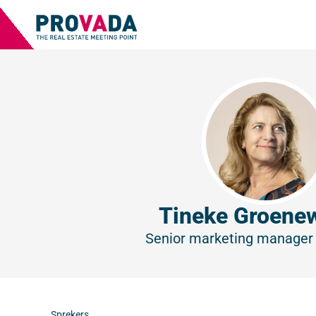
Tineke Groene
Senior marketing manage
Sprekers