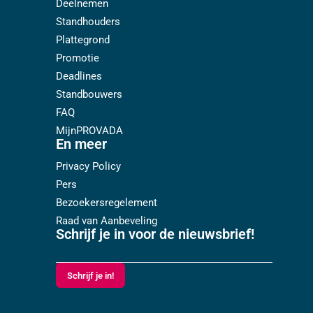
Deelnemen
Standhouders
Plattegrond
Promotie
Deadlines
Standbouwers
FAQ
MijnPROVADA
En meer
Privacy Policy
Pers
Bezoekersregelement
Raad van Aanbeveling
Schrijf je in voor de nieuwsbrief!
Schrijf je in!