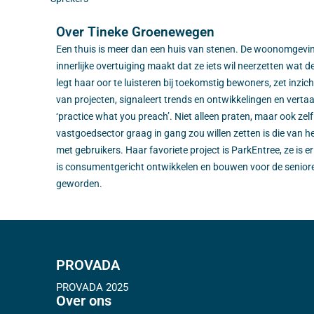
Over Tineke Groenewegen
Een thuis is meer dan een huis van stenen. De woonomgeving
innerlijke overtuiging maakt dat ze iets wil neerzetten wat d
legt haar oor te luisteren bij toekomstig bewoners, zet inzicht
van projecten, signaleert trends en ontwikkelingen en vertaal
‘practice what you preach’. Niet alleen praten, maar ook zel
vastgoedsector graag in gang zou willen zetten is die van he
met gebruikers. Haar favoriete project is ParkEntree, ze is er
is consumentgericht ontwikkelen en bouwen voor de senior
geworden.
PROVADA
PROVADA 2025
Over ons