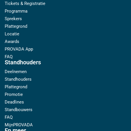
Tickets & Registratie
Programma
Sprekers
Plattegrond
Locatie
Awards
PROVADA App
FAQ
Standhouders
Deelnemen
Standhouders
Plattegrond
Promotie
Deadlines
Standbouwers
FAQ
MijnPROVADA
En meer