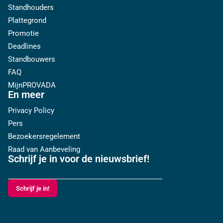
Standhouders
Plattegrond
Promotie
Deadlines
Standbouwers
FAQ
MijnPROVADA
En meer
Privacy Policy
Pers
Bezoekersregelement
Raad van Aanbeveling
Schrijf je in voor de nieuwsbrief!
Schrijf je in!