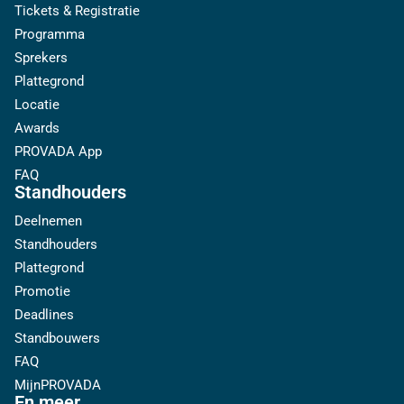
Tickets & Registratie
Programma
Sprekers
Plattegrond
Locatie
Awards
PROVADA App
FAQ
Standhouders
Deelnemen
Standhouders
Plattegrond
Promotie
Deadlines
Standbouwers
FAQ
MijnPROVADA
En meer