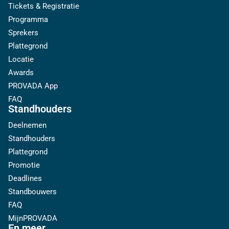
Tickets & Registratie
Programma
Sprekers
Plattegrond
Locatie
Awards
PROVADA App
FAQ
Standhouders
Deelnemen
Standhouders
Plattegrond
Promotie
Deadlines
Standbouwers
FAQ
MijnPROVADA
En meer