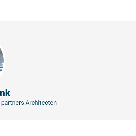
ink
partners Architecten