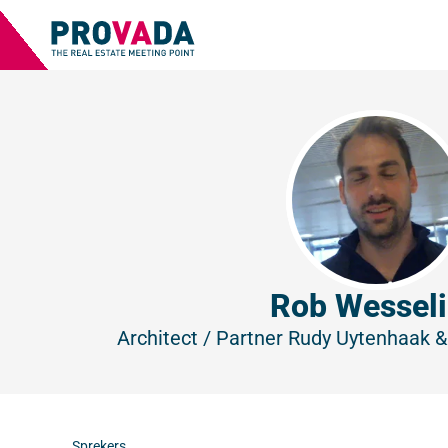
Rob Wessel
Architect / Partner
Rudy Uytenhaak & 
Sprekers