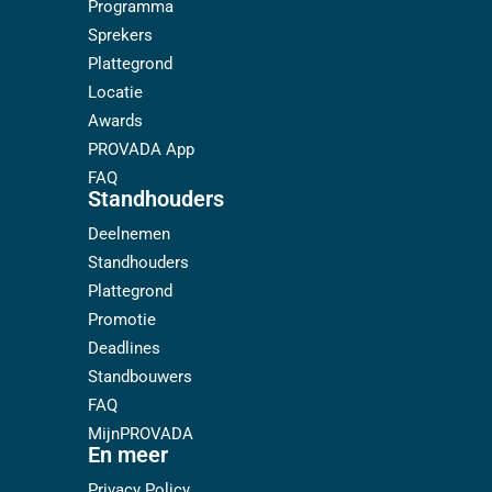
Programma
Sprekers
Plattegrond
Locatie
Awards
PROVADA App
FAQ
Standhouders
Deelnemen
Standhouders
Plattegrond
Promotie
Deadlines
Standbouwers
FAQ
MijnPROVADA
En meer
Privacy Policy