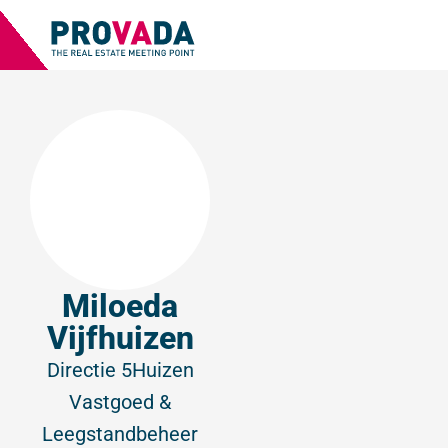
Miloeda
Vijfhuizen
Directie
5Huizen
Vastgoed &
Leegstandbeheer