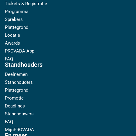
Tickets & Registratie
Programma
Sprekers
Plattegrond
Locatie
Awards
PROVADA App
FAQ
Standhouders
Deelnemen
Standhouders
Plattegrond
Promotie
Deadlines
Standbouwers
FAQ
MijnPROVADA
En meer