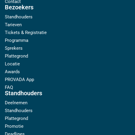
Contact
Bezoekers
Standhouders
Tarieven
Tickets & Registratie
Programma
Sprekers
Plattegrond
Locatie
Awards
PROVADA App
FAQ
Standhouders
Deelnemen
Standhouders
Plattegrond
Promotie
Deadlines