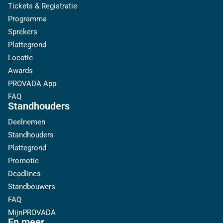
Tickets & Registratie
Programma
Sprekers
Plattegrond
Locatie
Awards
PROVADA App
FAQ
Standhouders
Deelnemen
Standhouders
Plattegrond
Promotie
Deadlines
Standbouwers
FAQ
MijnPROVADA
En meer