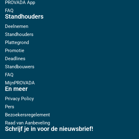
PROVADA App
FAQ
Standhouders
Deelnemen
Standhouders
Plattegrond
Promotie
Deadlines
Standbouwers
FAQ
MijnPROVADA
En meer
Privacy Policy
Pers
Bezoekersregelement
Raad van Aanbeveling
Schrijf je in voor de nieuwsbrief!