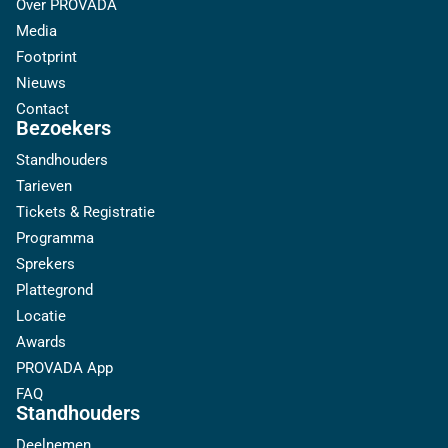
Over PROVADA
Media
Footprint
Nieuws
Contact
Bezoekers
Standhouders
Tarieven
Tickets & Registratie
Programma
Sprekers
Plattegrond
Locatie
Awards
PROVADA App
FAQ
Standhouders
Deelnemen