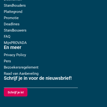
Standhouders
Plattegrond
Promotie
Deadlines
Standbouwers
FAQ
MijnPROVADA
En meer
Privacy Policy
Pers
Bezoekersregelement
Raad van Aanbeveling
Schrijf je in voor de nieuwsbrief!
Schrijf je in!