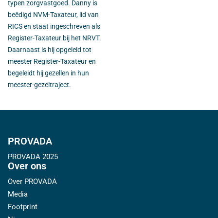
typen zorgvastgoe
d. Danny is
b
eëdigd NVM-Taxateur, lid van
RICS en staat ingeschreven als
Register-Taxateur bij het NRVT.
Daarnaast is hij opgeleid tot
meester Register-Taxateur en
begeleidt hij gezellen in hun
meester-gezeltraject.
PROVADA
PROVADA 2025
Over ons
Over PROVADA
Media
Footprint