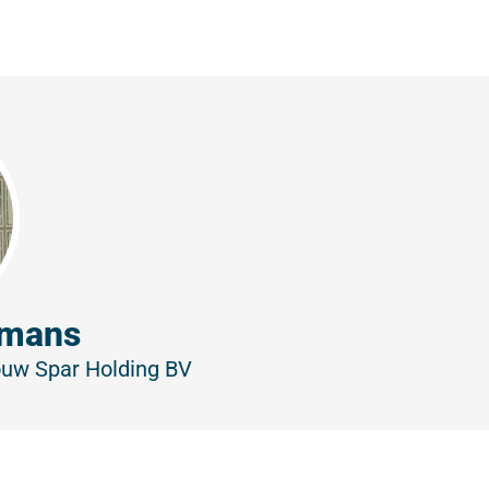
pmans
Bouw
Spar Holding BV