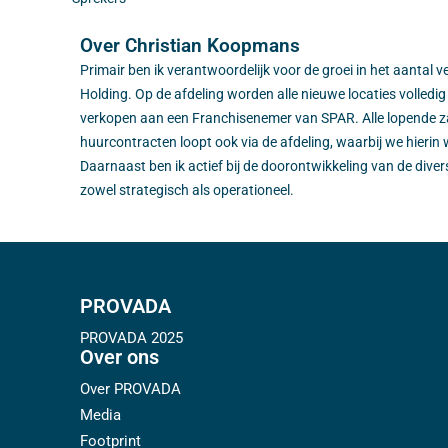
Over Christian Koopmans
Primair ben ik verantwoordelijk voor de groei in het aantal
Holding. Op de afdeling worden alle nieuwe locaties volledig
verkopen aan een Franchisenemer van SPAR. Alle lopende z
huurcontracten loopt ook via de afdeling, waarbij we hierin w
Daarnaast ben ik actief bij de doorontwikkeling van de dive
zowel strategisch als operationeel.
PROVADA
PROVADA 2025
Over ons
Over PROVADA
Media
Footprint