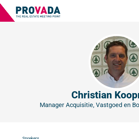
Christian Koo
Manager Acquisitie, Vastgoed en 
Sprekers