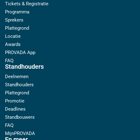
Tickets & Registratie
Programma
Sprekers
Plattegrond
Locatie
Awards
PROVADA App
FAQ
Standhouders
Deelnemen
Standhouders
Plattegrond
Promotie
Deadlines
Standbouwers
FAQ
MijnPROVADA
En meer