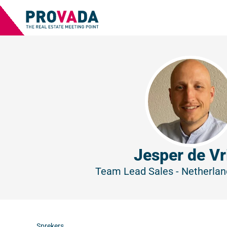
Jesper de Vr
Team Lead Sales - Netherla
Sprekers