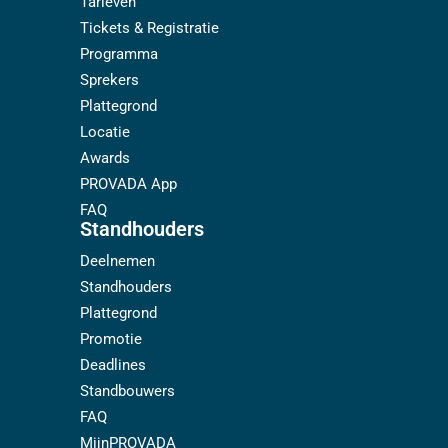
Tarieven
Tickets & Registratie
Programma
Sprekers
Plattegrond
Locatie
Awards
PROVADA App
FAQ
Standhouders
Deelnemen
Standhouders
Plattegrond
Promotie
Deadlines
Standbouwers
FAQ
MijnPROVADA