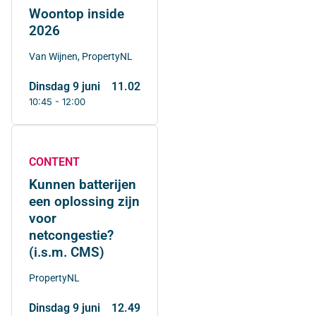
Woontop inside
2026
Van Wijnen, PropertyNL
dinsdag 9 juni
11.02
10:45 - 12:00
CONTENT
Kunnen batterijen
een oplossing zijn
voor
netcongestie?
(i.s.m. CMS)
PropertyNL
dinsdag 9 juni
12.49