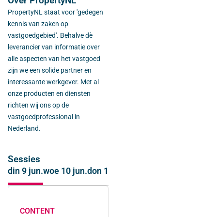
Over PropertyNL
PropertyNL staat voor 'gedegen
kennis van zaken op
vastgoedgebied'. Behalve dè
leverancier van informatie over
alle aspecten van het vastgoed
zijn we een solide partner en
interessante werkgever. Met al
onze producten en diensten
richten wij ons op de
vastgoedprofessional in
Nederland.
Sessies
din 9 jun.
woe 10 jun.
don 11 jun.
CONTENT