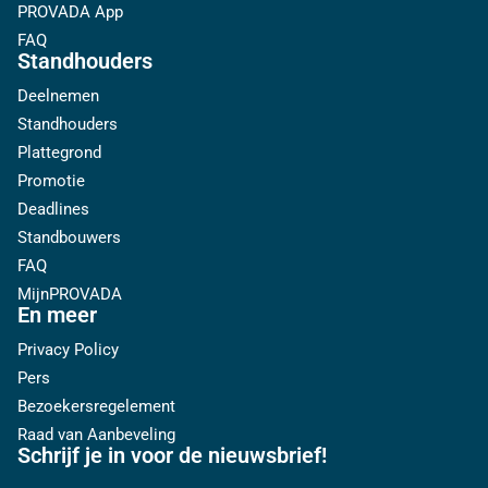
PROVADA App
FAQ
Standhouders
Deelnemen
Standhouders
Plattegrond
Promotie
Deadlines
Standbouwers
FAQ
MijnPROVADA
En meer
Privacy Policy
Pers
Bezoekersregelement
Raad van Aanbeveling
Schrijf je in voor de nieuwsbrief!