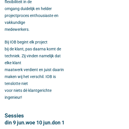
flexibiliteit in de
omgang duidelijk en helder
projectproces enthousiaste en
vakkundige
medewerkers.
Bij IOB begint elk project
bij de klant, pas daarna komt de
techniek. Zij vinden namelijk dat
elke klant
maatwerk verdient en juist daarin
maken wij het verschil. IOB is
tenslotte niet
voor niets dé klantgerichte
ingenieur!
Sessies
din 9 jun.
woe 10 jun.
don 11 jun.