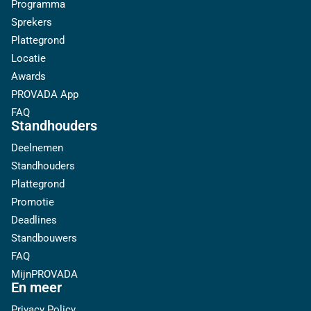
Programma
Sprekers
Plattegrond
Locatie
Awards
PROVADA App
FAQ
Standhouders
Deelnemen
Standhouders
Plattegrond
Promotie
Deadlines
Standbouwers
FAQ
MijnPROVADA
En meer
Privacy Policy