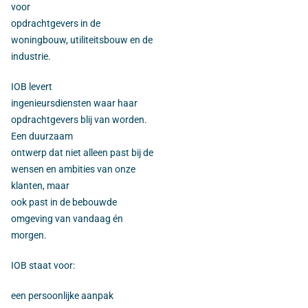
voor
opdrachtgevers in de
woningbouw, utiliteitsbouw en de
industrie.
IOB levert
ingenieursdiensten waar haar
opdrachtgevers blij van worden.
Een duurzaam
ontwerp dat niet alleen past bij de
wensen en ambities van onze
klanten, maar
ook past in de bebouwde
omgeving van vandaag én
morgen.
IOB staat voor:
een persoonlijke aanpak