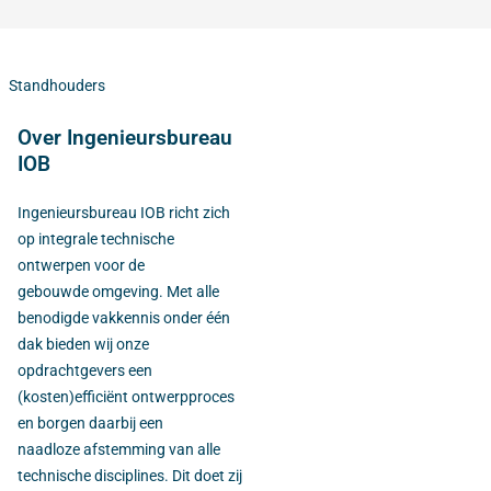
Standhouders
Over Ingenieursbureau
IOB
Ingenieursbureau IOB richt zich
op integrale technische
ontwerpen voor de
gebouwde omgeving. Met alle
benodigde vakkennis onder één
dak bieden wij onze
opdrachtgevers een
(kosten)efficiënt ontwerpproces
en borgen daarbij een
naadloze afstemming van alle
technische disciplines. Dit doet zij