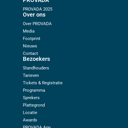
PROVADA
PROVADA 2025
Over ons
Over PROVADA
Media
Footprint
Nieuws
Contact
Bezoekers
Standhouders
Tarieven
Tickets & Registratie
Programma
Sprekers
Plattegrond
Locatie
Awards
PROVADA App