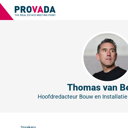
Thomas van B
Hoofdredacteur Bouw en Installatie
Sprekers