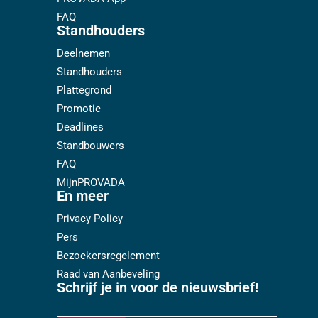
FAQ
Standhouders
Deelnemen
Standhouders
Plattegrond
Promotie
Deadlines
Standbouwers
FAQ
MijnPROVADA
En meer
Privacy Policy
Pers
Bezoekersregelement
Raad van Aanbeveling
Schrijf je in voor de nieuwsbrief!